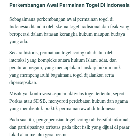
Perkembangan Awal Permainan Togel Di Indonesia
Sebagaimana perkembangan awal permainan togel di
Indonesia ditandai oleh skema togel tradisional dan fisik yang
beroperasi dalam batasan kerangka hukum maupun budaya
yang ada.
Secara historis, permainan togel seringkali diatur oleh
interaksi yang kompleks antara hukum Islam, adat, dan
peraturan negara, yang menciptakan lanskap hukum unik
yang mempengaruhi bagaimana togel dijalankan serta
dipersepsikan.
Misalnya, kontroversi seputar aktivitas togel tertentu, seperti
Porkas atau SDSB, menyoroti perdebatan hukum dan agama
yang membentuk praktik permainan awal di Indonesia.
Pada saat itu, pengoperasian togel seringkali bersifat informal,
dan partisipasinya terbatas pada tiket fisik yang dijual di pasar
lokal atau melalui gerai resmi.