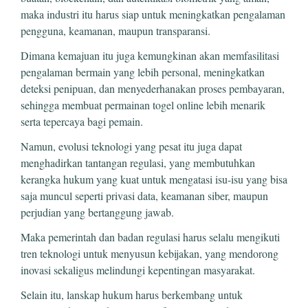
maka industri itu harus siap untuk meningkatkan pengalaman
pengguna, keamanan, maupun transparansi.
Dimana kemajuan itu juga kemungkinan akan memfasilitasi
pengalaman bermain yang lebih personal, meningkatkan
deteksi penipuan, dan menyederhanakan proses pembayaran,
sehingga membuat permainan togel online lebih menarik
serta tepercaya bagi pemain.
Namun, evolusi teknologi yang pesat itu juga dapat
menghadirkan tantangan regulasi, yang membutuhkan
kerangka hukum yang kuat untuk mengatasi isu-isu yang bisa
saja muncul seperti privasi data, keamanan siber, maupun
perjudian yang bertanggung jawab.
Maka pemerintah dan badan regulasi harus selalu mengikuti
tren teknologi untuk menyusun kebijakan, yang mendorong
inovasi sekaligus melindungi kepentingan masyarakat.
Selain itu, lanskap hukum harus berkembang untuk